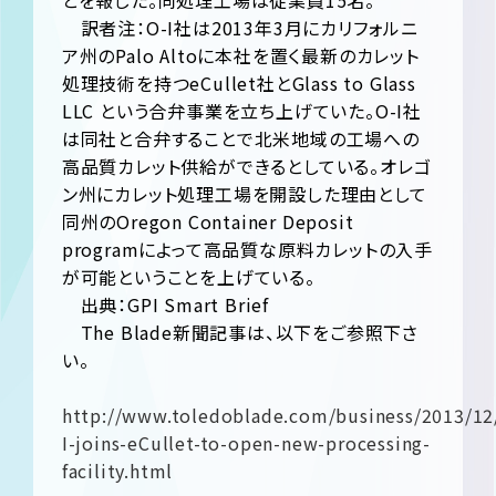
とを報じた。同処理工場は従業員15名。
訳者注：O-I社は2013年3月にカリフォルニ
ア州のPalo Altoに本社を置く最新のカレット
処理技術を持つeCullet社とGlass to Glass
LLC という合弁事業を立ち上げていた。O-I社
は同社と合弁することで北米地域の工場への
高品質カレット供給ができるとしている。オレゴ
ン州にカレット処理工場を開設した理由として
同州のOregon Container Deposit
programによって高品質な原料カレットの入手
が可能ということを上げている。
出典：GPI Smart Brief
The Blade新聞記事は、以下をご参照下さ
い。
http://www.toledoblade.com/business/2013/12
I-joins-eCullet-to-open-new-processing-
facility.html