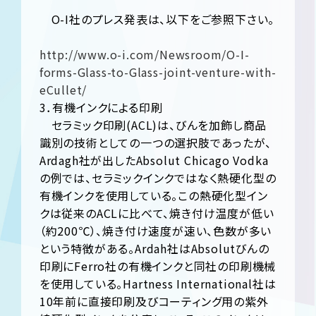
O-I社のプレス発表は、以下をご参照下さい。
http://www.o-i.com/Newsroom/O-I-
forms-Glass-to-Glass-joint-venture-with-
eCullet/
3．有機インクによる印刷
セラミック印刷(ACL)は、びんを加飾し商品
識別の技術としての一つの選択肢であったが、
Ardagh社が出したAbsolut Chicago Vodka
の例では、セラミックインクではなく熱硬化型の
有機インクを使用している。この熱硬化型イン
クは従来のACLに比べて、焼き付け温度が低い
（約200℃）、焼き付け速度が速い、色数が多い
という特徴がある。Ardah社はAbsolutびんの
印刷にFerro社の有機インクと同社の印刷機械
を使用している。Hartness International社は
10年前に直接印刷及びコーティング用の紫外