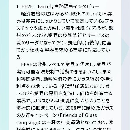
1．FEVE Farrely専務理事インタビュー
経済危機の陰はあるが、欧州のガラスびん業
界は非常にしっかりしていて安定している。プラ
スチックや紙との厳しい競争は続くだろうが、欧
州のガラスびん業界は技術革新とサービスの
質のリーダとなっており、創造的、持続的、健全
でかつ便利な容器を求める市場に対応してい
る。
FEVEは欧州レベルで業界を代表し、業界が
実行可能な法規制で活動できるようにし、また
利害関係者、顧客や消費者にガラス容器の持つ
利点をお話している。循環型経済において、ガ
ラスびん業界は雇用を創造し、価値を創造する
業界で、ガラスびんは環境に良いということを
積極的に推進している。2008年に始めたガラス
の友達キャンペーン（Friends of Glass
campaign）は一種の社会運動となっており、欧
州全域におられる6万人以上のファンの方と毎