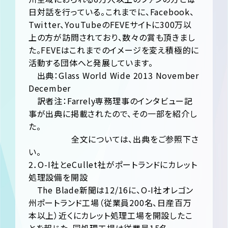
日対話を行っている。これまでに、Facebook、
Twitter、YouTubeのFEVEサイトに300万以
上の方が訪問されており、数々の賞も頂きまし
た。FEVEはこれまでのイメージを変え積極的に
活動する団体へと発展しています。
出典：Glass World Wide 2013 November
December
訳者注：Farrely専務理事のインタビュー記
事が出典に掲載されたので、その一部を紹介し
た。
全文については、出典をご参照下さ
い。
2．O-I社とeCullet社がポートランドにカレット
処理設備を開設
The Blade新聞は12/16に、O-I社オレゴン
州ポートランド工場（従業員200名、日産百万
本以上）近くにカレット処理工場を開設したこ