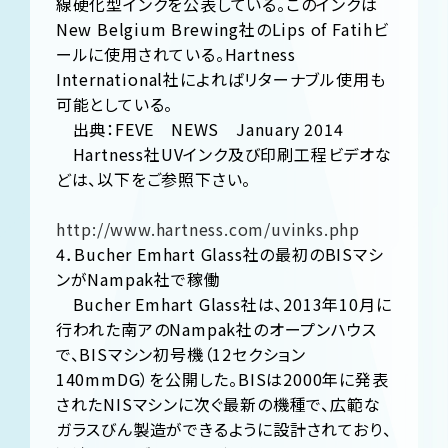
線硬化型インクを公表している。このインクは
New Belgium Brewing社のLips of Fatihビ
ールに使用されている。Hartness
International社によればリターナブル使用も
可能としている。
出典：FEVE NEWS January 2014
Hartness社UVインク及び印刷工程ビデオな
どは、以下をご参照下さい。
http://www.hartness.com/uvinks.php
4．Bucher Emhart Glass社の最初のBISマシ
ンがNampak社で稼働
Bucher Emhart Glass社は、2013年10月に
行われた南アのNampak社のオープンハウス
で、BISマシン初号機（12セクション
140mmDG）を公開した。BISは2000年に発表
されたNISマシンに次ぐ最新の機種で、広範な
ガラスびん製造ができるように設計されており、