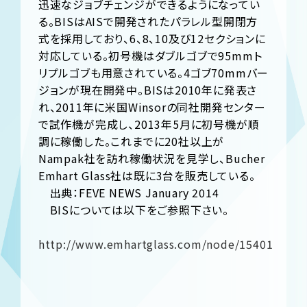
迅速なジョブチェンジができるようになってい
る。BISはAISで開発されたパラレル型開閉方
式を採用しており、6、8、10及び12セクションに
対応している。初号機はダブルゴブで95mmト
リプルゴブも用意されている。4ゴブ70mmバー
ジョンが現在開発中。BISは2010年に発表さ
れ、2011年に米国Winsorの同社開発センター
で試作機が完成し、2013年5月に初号機が順
調に稼働した。これまでに20社以上が
Nampak社を訪れ稼働状況を見学し、Bucher
Emhart Glass社は既に3台を販売している。
出典：FEVE NEWS January 2014
BISについては以下をご参照下さい。
http://www.emhartglass.com/node/15401