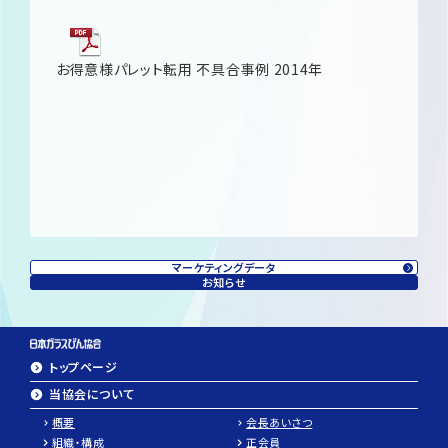
お得意様パレット転用 不具合事例 2014年
マーケティングデータ
お知らせ
トップページ
当協会について
概要
会長あいさつ
組織・構成
正会員