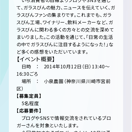
いち消費者の目線よりブログやSNSを通じ
て、ガラスびんの魅力、ニュースを伝えていく、ガ
ラスびんファンの集まりです。これまでも、ガラ
スびん工場、ワイナリー、飲料メーカーなど、ガ
ラスびんに関わる多くの方々との交流を深めて
まいりました。この活動を通じて、「日常の生活
の中でガラスびんに注目するようになった！」な
ど多くの感想をいただいています。
【イベント概要】
日時 ： 2014年10月12日（日）13:40～
16:30ごろ
場所 ： 小泉農園（神奈川県川崎市宮前
区）
【募集定員】
5名程度
【応募要件】
ブログやSNSで情報交流をされているブロ
ガーさんを対象といたします。