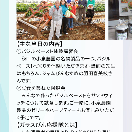
【主な当日の内容】
①バジルペースト体験講習会
秋口の小泉農園の名物製品の一つ、バジル
ペーストづくりを体験いただきます。講師の先生
はもちろん、ジャムびんむすめの羽田喜美枝さ
んです！
②試食を兼ねた懇親会
みんなで作ったバジルペーストをサンドウィ
ッチにつけて試食します。ご一緒に、小泉農園
製品のゼリーやハーブティーもお楽しみいただ
く予定です。
【ガラスびん応援隊とは】