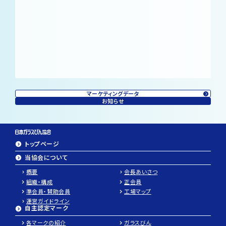
マーケティングデータ
お知らせ
トップページ
当協会について
概要
会長あいさつ
組織・構成
正会員
準会員・賛助会員
工場マップ
運営ガイドライン
自主認定マーク
各マークの紹介
ガラスびん