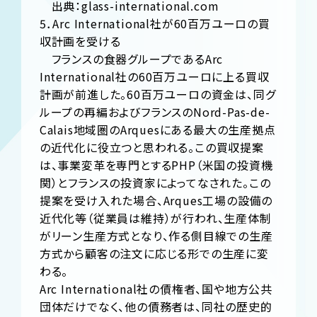
出典：glass-international.com
5．Arc International社が60百万ユーロの買
収計画を受ける
フランスの食器グループであるArc
International社の60百万ユーロに上る買収
計画が前進した。60百万ユーロの資金は、同グ
ループの再編およびフランスのNord-Pas-de-
Calais地域圏のArquesにある最大の生産拠点
の近代化に役立つと思われる。この買収提案
は、事業変革を専門とするPHP（米国の投資機
関）とフランスの投資家によってなされた。この
提案を受け入れた場合、Arques工場の設備の
近代化等（従業員は維持）が行われ、生産体制
がリーン生産方式となり、作る側目線での生産
方式から顧客の注文に応じる形での生産に変
わる。
Arc International社の債権者、国や地方公共
団体だけでなく、他の債務者は、同社の歴史的