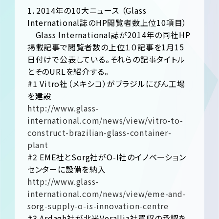
1．2014年の10大ニュース （Glass
International誌のHP閲覧者数上位10項目）
Glass International誌が2014年の同社HP
掲載記事で閲覧者数の上位１０記事を1月15
日付けで公表している。それらの記事タイトル
とそのURLを紹介する。
#1 Vitro社（メキシコ）がブラジルにびん工場
を建設
http://www.glass-
international.com/news/view/vitro-to-
construct-brazilian-glass-container-
plant
#2 EME社とSorg社がO-I社のイノベーション
センターに設備を納入
http://www.glass-
international.com/news/view/eme-and-
sorg-supply-o-is-innovation-centre
#3 Ardagh社が北米Verallia社買収の承認を