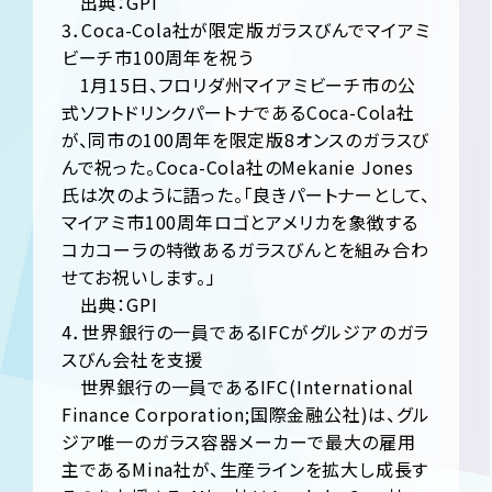
出典：GPI
3．Coca-Cola社が限定版ガラスびんでマイアミ
ビーチ市100周年を祝う
1月15日、フロリダ州マイアミビーチ市の公
式ソフトドリンクパートナであるCoca-Cola社
が、同市の100周年を限定版8オンスのガラスび
んで祝った。Coca-Cola社のMekanie Jones
氏は次のように語った。「良きパートナーとして、
マイアミ市100周年ロゴとアメリカを象徴する
コカコーラの特徴あるガラスびんとを組み合わ
せてお祝いします。」
出典：GPI
4．世界銀行の一員であるIFCがグルジアのガラ
スびん会社を支援
世界銀行の一員であるIFC(International
Finance Corporation;国際金融公社)は、グル
ジア唯一のガラス容器メーカーで最大の雇用
主であるMina社が、生産ラインを拡大し成長す