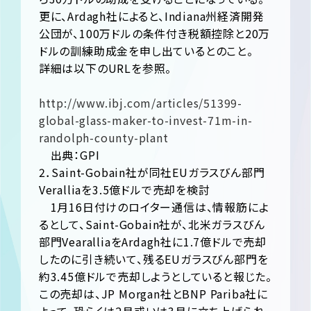
更に、Ardagh社によると、Indiana州経済開発
公団が、100万ドルの条件付き税額控除と20万
ドルの訓練助成金を申し出ているとのこと。
詳細は以下のURLを参照。
http://www.ibj.com/articles/51399-
global-glass-maker-to-invest-71m-in-
randolph-county-plant
出典：GPI
2．Saint-Gobain社が同社EUガラスびん部門
Veralliaを3.5億ドルで売却を検討
1月16日付けのロイター通信は、情報筋によ
るとして、Saint-Gobain社が、北米ガラスびん
部門VearalliaをArdagh社に1.7億ドルで売却
したのに引き続いて、残るEUガラスびん部門を
約3.45億ドルで売却しようとしていると報じた。
この売却は、JP Morgan社とBNP Pariba社に