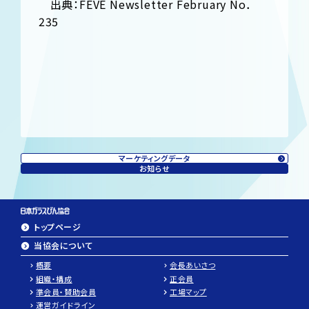
出典：FEVE Newsletter February No．
235
マーケティングデータ
お知らせ
トップページ
当協会について
概要
会長あいさつ
組織・構成
正会員
準会員・賛助会員
工場マップ
運営ガイドライン