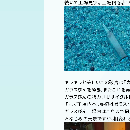
続いて工場見学。 工場内を歩
キラキラと美しいこの破片は「カ
ガラスびんを砕き、またこれを再
ガラスびんの魅力、「
リサイクル
そして工場内へ。最初はガラス
ガラスびん工場内はこれまで何
おなじみの光景ですが、相変わ