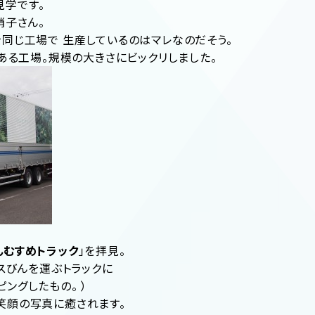
学です。
硝子さん。
同じ工場で 生産しているのはマレなのだそう。
のある工場。規模の大きさにビックリしました。
んむすめトラック
」を拝見。
ラスびんを運ぶトラックに
ングしたもの。 ）
笑顔の写真に癒されます。