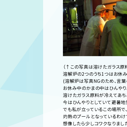
（↑この写真は溶けたガラス原
溶解炉の2つのうち1つはお休み
(溶解炉は写真NGのため、言葉
お休み中のかまの中はひんやり
溶けたガラス原料が冷えてあち
今はひんやりとしていて避暑地
でも私が立っているこの場所で
灼熱のプールとなっているわけで
想像したら少しコワクなりまし