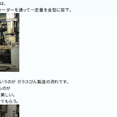
は、
ィーダーを通って一定量を金型に投下。
いうのが ガラスびん製造の流れです。
ものが
美しい。
てもらう。