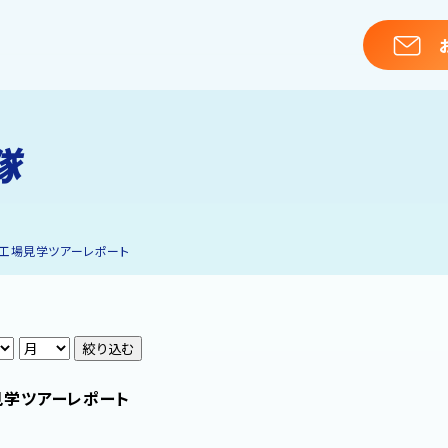
隊
工場見学ツアーレポート
絞り込む
見学ツアーレポート