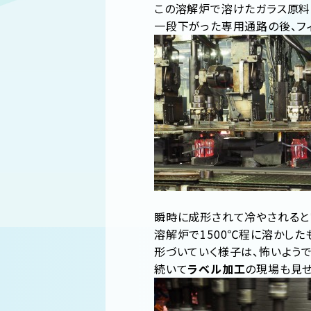
この溶解炉で溶けたガラス原料
一段下がった専用通路の後、フ
瞬時に成形されて冷やされると
溶解炉で1500℃程に溶かした
形づいていく様子は、怖いようで
続いて
ラベル加工
の現場も見せ