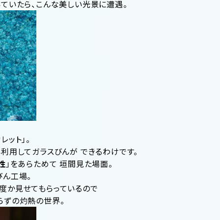
いていたら、こんな美しい光景に遭遇。
レット」。
利用してガラスびんが できるわけです。
性
」をあらためて 垣間見た場面。
びん工場。
度か見せてもらっているので
らずの灼熱の世界。