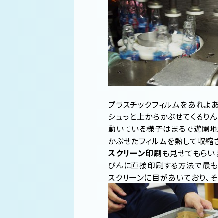
プラスチックフィルムをあれよ
シュっと上からかぶせてくるり
動いている様子はまるで遊園地
かぶせたフィルムを熱して収縮
スクリーン印刷
も見せてもらい
びんに直接印刷する方法で最も
スクリーンに目があいており、そ