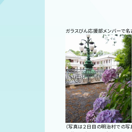
ガラスびん応援部メンバーで名
（写真は２日目の明治村での写