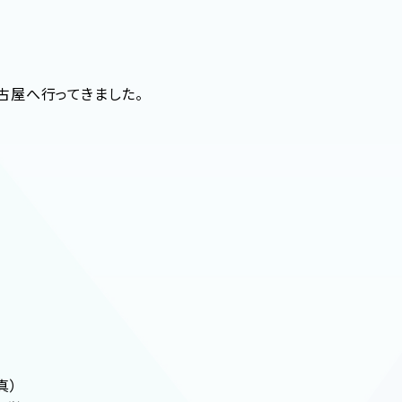
古屋へ行ってきました。
真）