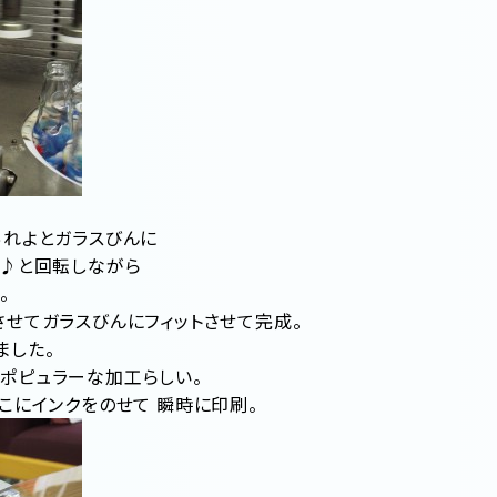
あれよとガラスびんに
ん♪と回転しながら
。
させてガラスびんにフィットさせて完成。
ました。
ポピュラーな加工らしい。
こにインクをのせて 瞬時に印刷。