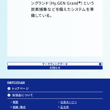
ングランド（Hy.GEN Grand®）という
炭素捕集などを備えたシステムを準
備している。
マーケティングデータ
お知らせ
トップページ
当協会について
概要
会長あいさつ
組織・構成
正会員