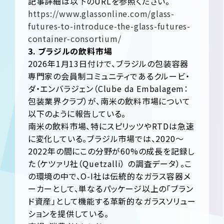
記事詳細は以下のURLを参照ください。
https://www.glassonline.com/glass-
futures-to-introduce-the-glass-futures-
container-consortium/
3. ブラジルの飲料市場
2026年1月13日付けで、ブラジルの包装容器
専門家の会員制コミュニティであるクルービ・
ダ・エンバラジェン（Clube da Embalagem：
包装業界クラブ）が、南米の飲料市場について
以下のように報告している。
南米の飲料市場、特にスピリッツやRTDは急速
に変化している。ブラジル市場では、2020〜
2022年の間にこの分野が60%の成長を記録し
た（ケツァリ社（Quetzalli） の調査データ）。こ
の環境の中で、O-I社は伝統的なガラス容器メ
ーカーとして、単なるパッケージ以上の「ブラン
ド資産」として機能する革新的なガラスソリュー
ションを提供している。