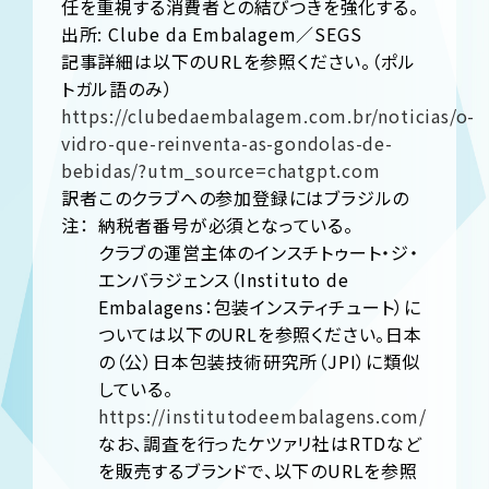
任を重視する消費者との結びつきを強化する。
出所: Clube da Embalagem／SEGS
記事詳細は以下のURLを参照ください。（ポル
トガル語のみ）
https://clubedaembalagem.com.br/noticias/o-
vidro-que-reinventa-as-gondolas-de-
bebidas/?utm_source=chatgpt.com
訳者
このクラブへの参加登録にはブラジルの
注：
納税者番号が必須となっている。
クラブの運営主体のインスチトゥート・ジ・
エンバラジェンス（Instituto de
Embalagens：包装インスティチュート）に
ついては以下のURLを参照ください。日本
の（公）日本包装技術研究所（JPI）に類似
している。
https://institutodeembalagens.com/
なお、調査を行ったケツァリ社はRTDなど
を販売するブランドで、以下のURLを参照