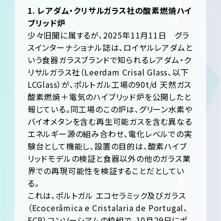
1. レアダム・クリサルガラス社の酸素燃焼ハイ
ブリッド炉
少々旧聞に属するが、2025年11月11日 グラ
スインターナショナル誌は、ロイヤルレアダムと
いう食器ガラスブランドで知られるレアダム・ク
リサルガラス社（Leerdam Crisal Glass、以下
LCGlass）が、ポルトガル工場の90t/d 天然ガス
酸素燃焼＋電気のハイブリッド炉を公開したと
報じている。同工場のこの炉は、グリーン水素や
バイオメタンを含む再生可能ガスを含む異なる
エネルギー源の組み合わせ、電化レベルでの実
験台として機能し、設置の目的は、酸素ハイブ
リッドモデルの検証と食器以外の他のガラス業
界での再現可能性を検証することだとしてい
る。
これは、ポルトガル エコセラミック及びガラス
（Ecocerâmica e Cristalaria de Portugal、
ECP）コンソーシアムの枠組で、10月29日にポ