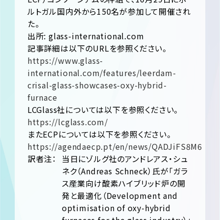
ルトガル国内外から150名が参加して開催され
た。
出所: glass-international.com
記事詳細は以下のURLを参照ください。
https://www.glass-
international.com/features/leerdam-
crisal-glass-showcases-oxy-hybrid-
furnace
LCGlass社については以下を参照ください。
https://lcglass.com/
またECPについては以下を参照ください。
https://agendaecp.pt/en/news/QADJiFS8M6
訳者注：
当日にゾルグ社のアンドレアス・シュ
ネク（Andreas Schneck）氏が「ガラ
ス産業向け酸素ハイブリッド炉の開
発と最適化（Development and
optimisation of oxy-hybrid