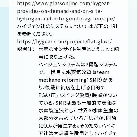
https://www.glassonline.com/hygear-
provides-on-demand-and-on-site-
hydrogen-and-nitrogen-to-agc-europe/
ハイジェン社のシステムについては以下のURL
を参照ください。
https://hygear.com/project/flat-glass/
訳者注：
水素のオンサイト生産ということで記
事に取り上げた。
ハイジェンシステムは2段階システム
で、一段目に水蒸気改質（steam
methane reforming：SMR）があ
り、後段に純度を上げる目的で
PSA（圧力スイング吸着）装置がつい
ている。SMRは最も一般的で安価な
水素製造法として世界の水素生産の
大部分を占めている方法だが、同時
にCO₂が発生する。そのため、ハイギ
ア社は大規模生産用としてハイジェ