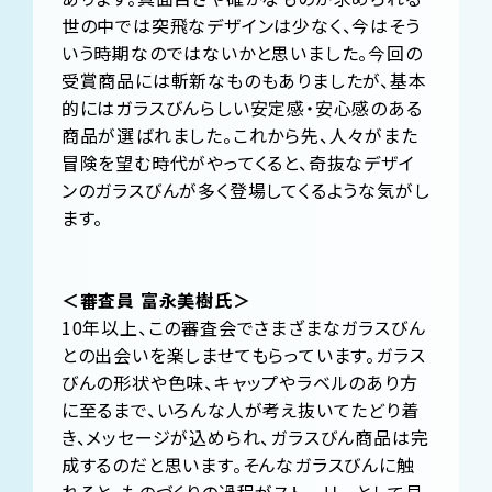
世の中では突飛なデザインは少なく、今はそう
いう時期なのではないかと思いました。今回の
受賞商品には斬新なものもありましたが、基本
的にはガラスびんらしい安定感・安心感のある
商品が選ばれました。これから先、人々がまた
冒険を望む時代がやってくると、奇抜なデザイ
ンのガラスびんが多く登場してくるような気がし
ます。
＜審査員 富永美樹氏＞
10年以上、この審査会でさまざまなガラスびん
との出会いを楽しませてもらっています。ガラス
びんの形状や色味、キャップやラベルのあり方
に至るまで、いろんな人が考え抜いてたどり着
き、メッセージが込められ、ガラスびん商品は完
成するのだと思います。そんなガラスびんに触