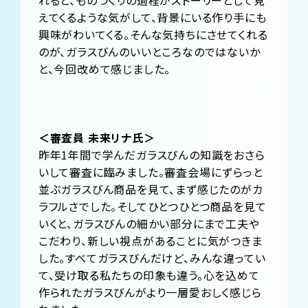
れると、ものづくりの過程がストーリーとして見
えてくるような気がして、背景にいる作り手にも
興味がわいてくる。そんな気持ちにさせてくれる
のが、ガラスびんのいいところなのではないか
と、今回改めて感じました。
＜審査員 未来リナ氏＞
昨年1年間で学んだガラスびんの知識をおさら
いして審査に臨みました。審査会場にずらっと
並ぶガラスびん商品を見て、まず感じたのがカ
ラフルさでした。そしてひとつひとつ商品を見て
いくと、ガラスびんの細かい部分にまで工夫や
こだわり、新しい視点があることに気がつきま
した。すべてガラスびんだけど、みんな違ってい
て、受け取る私たちの印象も違う。心を込めて
作られたガラスびんがより一層愛おしく感じら