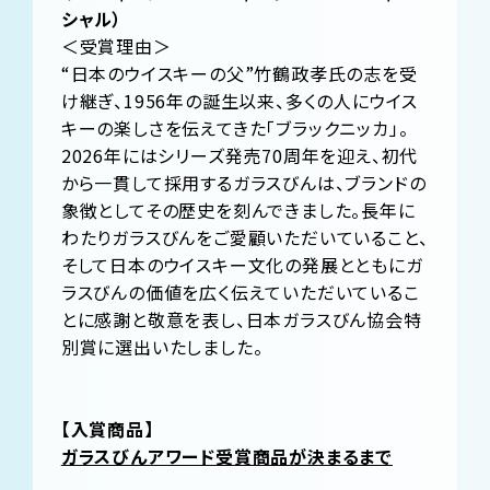
シャル）
＜受賞理由＞
“日本のウイスキーの父”竹鶴政孝氏の志を受
け継ぎ、1956年の誕生以来、多くの人にウイス
キーの楽しさを伝えてきた「ブラックニッカ」。
2026年にはシリーズ発売70周年を迎え、初代
から一貫して採用するガラスびんは、ブランドの
象徴としてその歴史を刻んできました。長年に
わたりガラスびんをご愛顧いただいていること、
そして日本のウイスキー文化の発展とともにガ
ラスびんの価値を広く伝えていただいているこ
とに感謝と敬意を表し、日本ガラスびん協会特
別賞に選出いたしました。
【入賞商品】
ガラスびんアワード受賞商品が決まるまで