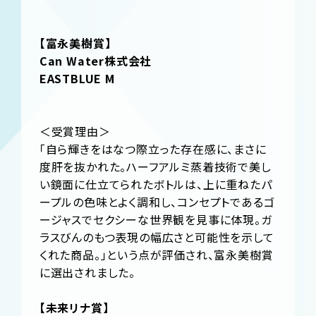
【富永美樹賞】
Can Water株式会社
EASTBLUE M
＜受賞理由＞
「自ら輝きをはなつ際立った存在感に、まさに
度肝を抜かれた。ハーフアルミ蒸着技術で美し
い鏡面に仕立てられたボトルは、上に重ねたパ
ープルの色味とよく調和し、コンセプトであるゴ
ージャスでセクシーな世界観を見事に体現。ガ
ラスびんのもつ表現の幅広さと可能性を示して
くれた商品。」という点が評価され、富永美樹賞
に選出されました。
【未来リナ賞】