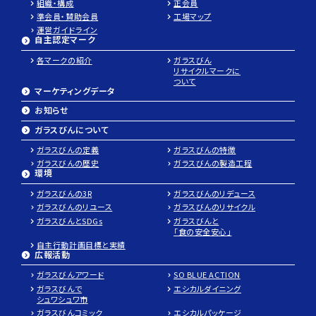
組織・構成
正会員
準会員・賛助会員
工場マップ
運営ガイドライン
自主認定マーク
各マークの紹介
ガラスびん
リサイクルマークに
ついて
マーケティングデータ
お知らせ
ガラスびんについて
ガラスびんの定義
ガラスびんの特徴
ガラスびんの歴史
ガラスびんの製造工程
環境
ガラスびんの3R
ガラスびんのリデュース
ガラスびんのリユース
ガラスびんのリサイクル
ガラスびんとSDGs
ガラスびんと
「食の安全安心」
自主行動計画目標と実績
広報活動
ガラスびんアワード
SO BLUE ACTION
パ
ガラスびんで
エシカルダイニング
レ
シュワシュワ市
ガラスびんコミック
エシカルパッケージ
ッ