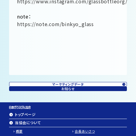
https://www.instagram.com/glassbottleorg/
note：
https://note.com/binkyo_glass
マーケティングデータ
お知らせ
トップページ
当協会について
概要
会長あいさつ