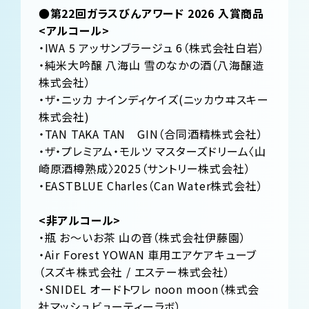
●第22回ガラスびんアワード 2026 入賞商品
<アルコール>
・IWA 5 アッサンブラージュ 6（株式会社白岩）
・純米大吟醸 八海山 雪のなかの酒（八海醸造
株式会社）
・ザ・ニッカ ナインディケイズ(ニッカウヰスキー
株式会社)
・TAN TAKA TAN GIN（合同酒精株式会社）
・ザ・プレミアム・モルツ マスターズドリーム〈山
崎原酒樽熟成〉2025（サントリー株式会社）
・EASTBLUE Charles（Can Water株式会社）
<非アルコール>
・瓶 お～いお茶 山の音（株式会社伊藤園）
・Air Forest YOWAN 車用エアケアキューブ
（スズキ株式会社 / エステー株式会社）
・SNIDEL オードトワレ noon moon（株式会
社マッシュビューティーラボ）