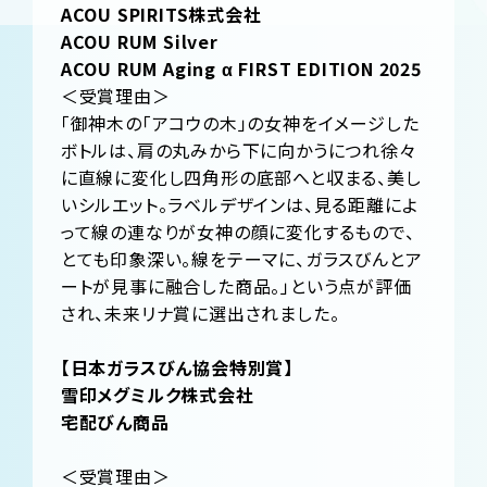
ACOU SPIRITS株式会社
ACOU RUM Silver
ACOU RUM Aging α FIRST EDITION 2025
＜受賞理由＞
「御神木の「アコウの木」の女神をイメージした
ボトルは、肩の丸みから下に向かうにつれ徐々
に直線に変化し四角形の底部へと収まる、美し
いシルエット。ラベルデザインは、見る距離によ
って線の連なりが女神の顔に変化するもので、
とても印象深い。線をテーマに、ガラスびんとア
ートが見事に融合した商品。」という点が評価
され、未来リナ賞に選出されました。
【日本ガラスびん協会特別賞】
雪印メグミルク株式会社
宅配びん商品
＜受賞理由＞