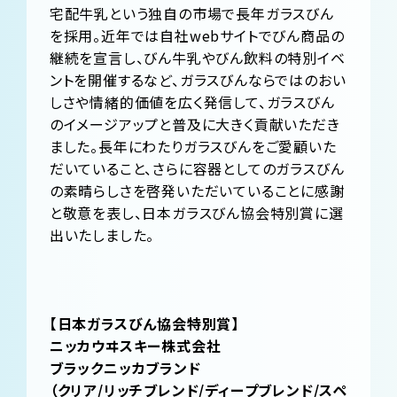
宅配牛乳という独自の市場で長年ガラスびん
を採用。近年では自社webサイトでびん商品の
継続を宣言し、びん牛乳やびん飲料の特別イベ
ントを開催するなど、ガラスびんならではのおい
しさや情緒的価値を広く発信して、ガラスびん
のイメージアップと普及に大きく貢献いただき
ました。長年にわたりガラスびんをご愛顧いた
だいていること、さらに容器としてのガラスびん
の素晴らしさを啓発いただいていることに感謝
と敬意を表し、日本ガラスびん協会特別賞に選
出いたしました。
【日本ガラスびん協会特別賞】
ニッカウヰスキー株式会社
ブラックニッカブランド
（クリア/リッチブレンド/ディープブレンド/スペ