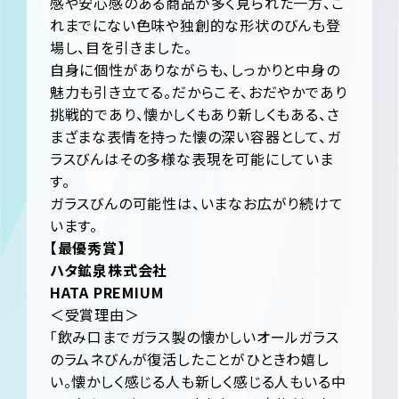
感や安心感のある商品が多く見られた一方、こ
れまでにない色味や独創的な形状のびんも登
場し、目を引きました。
自身に個性がありながらも、しっかりと中身の
魅力も引き立てる。だからこそ、おだやかであり
挑戦的であり、懐かしくもあり新しくもある、さ
まざまな表情を持った懐の深い容器として、ガ
ラスびんはその多様な表現を可能にしていま
す。
ガラスびんの可能性は、いまなお広がり続けて
います。
【最優秀賞】
ハタ鉱泉株式会社
HATA PREMIUM
＜受賞理由＞
「飲み口までガラス製の懐かしいオールガラス
のラムネびんが復活したことがひときわ嬉し
い。懐かしく感じる人も新しく感じる人もいる中