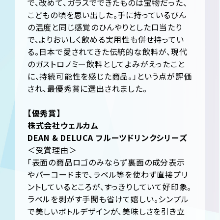
で、改めて、ガラスでできたものは宝物だった、
こどもの頃を思い出した。手に持っているびん
の温度と同じ感覚のひんやりとした口当たり
で、よりおいしく飲める実用性も併せ持ってい
る。日本で愛されてきた伝統的な飲料が、現代
のガストロノミー飲料としてよみがえったこと
に、持続可能性を感じた商品。」という点が評価
され、最優秀賞に選出されました。
【優秀賞】
株式会社ウェルカム
DEAN & DELUCA フルーツドリンクシリーズ
＜受賞理由＞
「表面の商品ロゴのみならず裏面の成分表示
やバーコードまで、ラベル等を使わず直接プリ
ントしているところが、すっきりしていて好印象。
ラベルを剥がす手間も省けて嬉しい。シンプル
で美しいボトルデザインが、美味しさを引き立