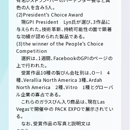
有名レストラン・バーのバーテンダー長など異
色の人を含み5人。
(2)President’s Choice Award
現GPI President Lyn氏が選び、3作品に
与えられた。技術革新、持続可能性の面で顕著
な功績が認められた製品である。
(3)the winner of the People’s Choice
Competition
選択は、1週間、FacebookのGPIのページの
上で行われた。
受賞作品10種の製びん会社別は、O－I 4
種、Verallia North America 3種、Ardah
North America 2種、Vitro 1種とグローバ
ル企業の寡占である。
これらのガラスびん入り商品は、現在Las
Vegasで開催中の PACK EXPOで展示されてい
る。
なお、受賞作品の写真と説明文は