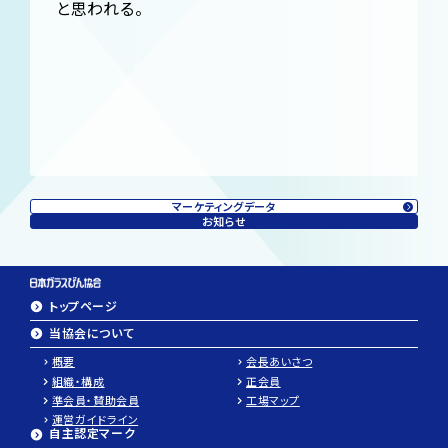
と思われる。
マーケティングデータ
お知らせ
トップページ
当協会について
概要
会長あいさつ
組織・構成
正会員
準会員・賛助会員
工場マップ
運営ガイドライン
自主認定マーク