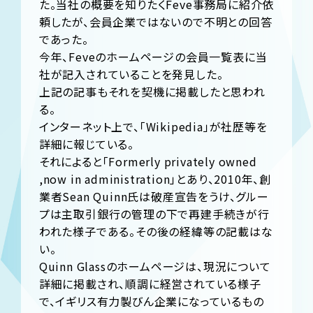
た。当社の概要を知りたくFeve事務局に紹介依
頼したが、会員企業ではないので不明との回答
であった。
今年、Feveのホームページの会員一覧表に当
社が記入されていることを発見した。
上記の記事もそれを契機に掲載したと思われ
る。
インターネット上で、「Wikipedia」が社歴等を
詳細に報じている。
それによると「Formerly privately owned
,now in administration」とあり、2010年、創
業者Sean Quinn氏は破産宣告をうけ、グルー
プは主取引銀行の管理の下で再建手続きが行
われた様子である。その後の経緯等の記載はな
い。
Quinn Glassのホームページは、現況について
詳細に掲載され、順調に経営されている様子
で、イギリス有力製びん企業になっているもの