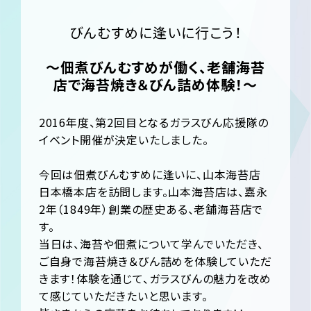
びんむすめに逢いに行こう！
〜佃煮びんむすめが働く、老舗海苔
店で海苔焼き＆びん詰め体験！〜
2016年度、第2回目となるガラスびん応援隊の
イベント開催が決定いたしました。
今回は佃煮びんむすめに逢いに、山本海苔店
日本橋本店を訪問します。山本海苔店は、嘉永
2年（1849年）創業の歴史ある、老舗海苔店で
す。
当日は、海苔や佃煮について学んでいただき、
ご自身で海苔焼き＆びん詰めを体験していただ
きます！体験を通じて、ガラスびんの魅力を改め
て感じていただきたいと思います。