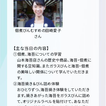
佃煮びんむすめの田崎愛子
さん
【主な当日の内容】
①佃煮、海苔についての学習
山本海苔店さんの歴史や商品、海苔・佃煮に
関する豆知識、またガラスびんと海苔・佃煮
の美味しい関係について学んでいただきま
す。
②海苔焼き＆びん詰め体験
おひとりずつ、海苔焼き体験をしていただき
ます。焼きあがった海苔をガラスびんに詰め
て、オリジナルラベルを貼付けて、あなただ