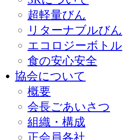
超軽量びん
リターナブルびん
エコロジーボトル
食の安心安全
協会について
概要
会長ごあいさつ
組織・構成
正会員各社