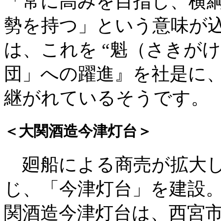
「常に高みを目指し、横
勢を持つ」という意味が
は、これを “魁（さきが
団」への躍進』を社是に
継がれているそうです。
＜大関酒造今津灯台＞
廻船による商売が拡大し
じ、「今津灯台」を建設
関酒造今津灯台は、西宮