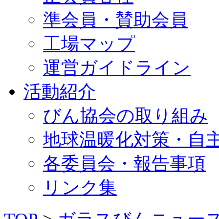
準会員・賛助会員
工場マップ
運営ガイドライン
活動紹介
びん協会の取り組み
地球温暖化対策・自
各委員会・報告事項
リンク集