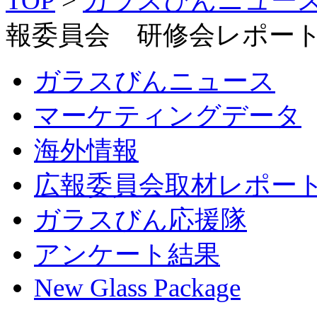
TOP
>
ガラスびんニュー
報委員会 研修会レポート
ガラスびんニュース
マーケティングデータ
海外情報
広報委員会取材レポー
ガラスびん応援隊
アンケート結果
New Glass Package