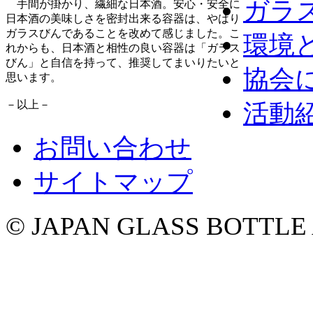
ガラ
手間が掛かり、繊細な日本酒。安心・安全に
日本酒の美味しさを密封出来る容器は、やはり
ガラスびんであることを改めて感じました。こ
環境
れからも、日本酒と相性の良い容器は「ガラス
びん」と自信を持って、推奨してまいりたいと
協会
思います。
－以上－
活動
お問い合わせ
サイトマップ
© JAPAN GLASS BOTTLE