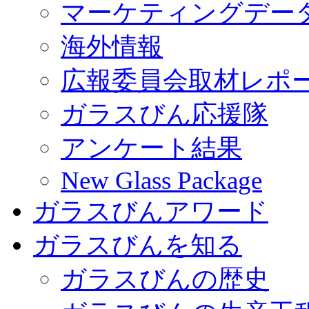
マーケティングデー
海外情報
広報委員会取材レポ
ガラスびん応援隊
アンケート結果
New Glass Package
ガラスびんアワード
ガラスびんを知る
ガラスびんの歴史