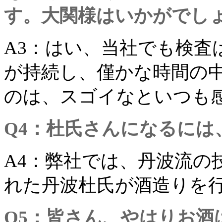
す。大関様はいかがでし
A3：はい、当社でも検査
が持続し、僅かな時間の
のは、スゴイなといつも
Q4：杜氏さんになるには
A4：弊社では、丹波流の
れた丹波杜氏が酒造りを
Q5：皆さん、やはりお酒