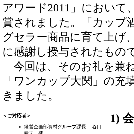
アワード2011」におい
賞されました。「カップ
グセラー商品に育て上げ
に感謝し授与されたもの
今回は、そのお礼を兼ね
「ワンカップ大関」の充
きました。
1)
＜ご対応者＞
経営企画部資材グループ課長 谷口
泰夫 様