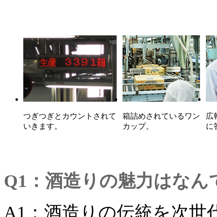
つぎつぎとカウントされて
箱詰めされているワン
広
いきます。
カップ。
に
Q1：酒造りの魅力はなん
A1：酒造りの伝統を次世