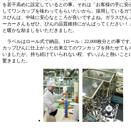
を若干高めに設定しているとの事。それは「お客様の手に安
してワンカップを味わってもらいたいから。採用しているガ
スびんは、中味に安心なところが良いですよね。ガラスびん
ーカーさんもぜひ、びんの品質維持にがんばってください！
と暖かな励ましをいただきました。
ラベルはロール式で納品。1ロール：22,000枚分との事です
カップびんに仕上がった出来立てのワンカップを持たせても
いましたが、持ち続けていられない程、ずいぶんと熱いこと
驚きました。