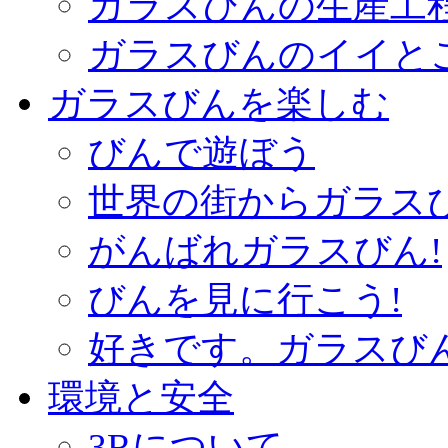
ガラスびんの生産工
ガラスびんのイイと
ガラスびんを楽しむ
びんで遊ぼう
世界の街からガラス
がんばれガラスびん!
びんを見に行こう!
好きです。ガラスび
環境と安全
3Rについて